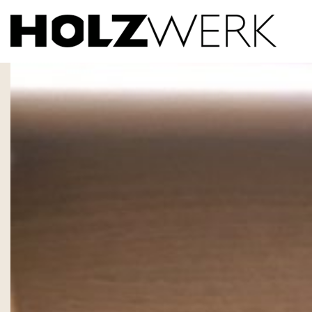
privater Innenausbau Schreibsekretär