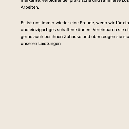
markante, verblüffende, praktische und raffinierte 
Arbeiten.
Es ist uns immer wieder eine Freude, wenn wir für e
und einzigartiges schaffen können. Vereinbaren sie 
gerne auch bei ihnen Zuhause und überzeugen sie sic
unseren Leistungen