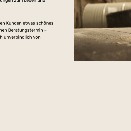
Lösungen zum Leben und
inen Kunden etwas schönes
einen Beratungstermin –
h unverbindlich von