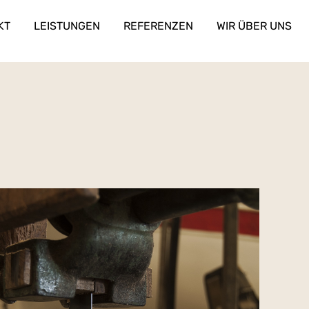
KT
LEISTUNGEN
REFERENZEN
WIR ÜBER UNS