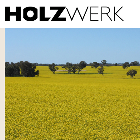
canola2