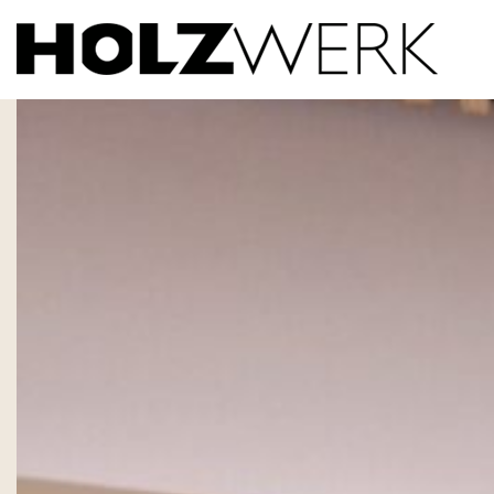
Calw_Decke2