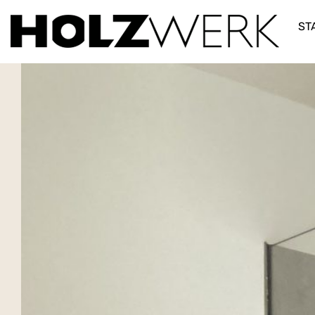
2021-10-22 16-21-39
ST